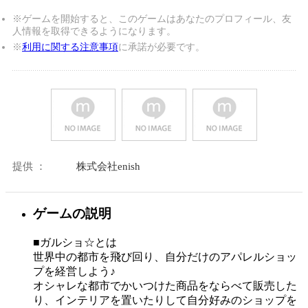
※ゲームを開始すると、このゲームはあなたのプロフィール、友
人情報を取得できるようになります。
※
利用に関する注意事項
に承諾が必要です。
提供 ：
株式会社enish
ゲームの説明
■ガルショ☆とは
世界中の都市を飛び回り、自分だけのアパレルショッ
プを経営しよう♪
オシャレな都市でかいつけた商品をならべて販売した
り、インテリアを置いたりして自分好みのショップを