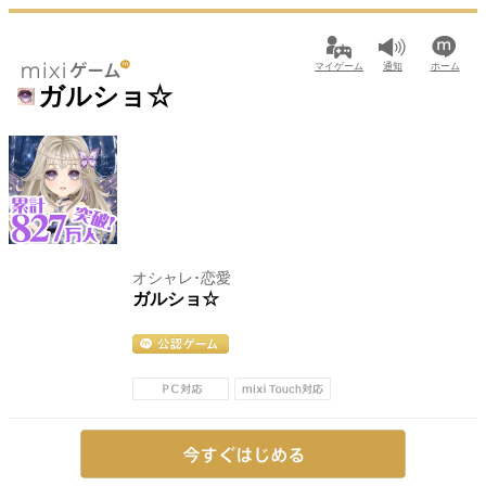
マイゲーム
通知
ホーム
ガルショ☆
オシャレ･恋愛
ガルショ☆